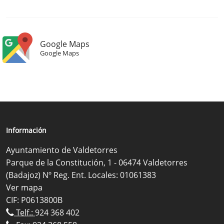
Google Maps
Google Maps
Información
Ayuntamiento de Valdetorres
Parque de la Constitución, 1 - 06474 Valdetorres
(Badajoz) Nº Reg. Ent. Locales: 01061383
Ver mapa
CIF: P0613800B
Telf.:
924 368 402