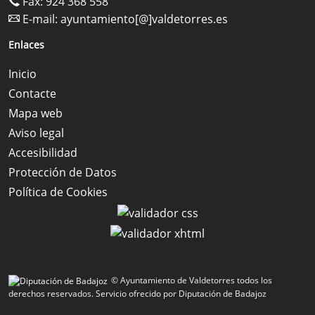
Fax: 924 368 558
E-mail:
ayuntamiento[@]valdetorres.es
Enlaces
Inicio
Contacte
Mapa web
Aviso legal
Accesibilidad
Protección de Datos
Política de Cookies
© Ayuntamiento de Valdetorres todos los
derechos reservados.
Servicio ofrecido por Diputación de Badajoz