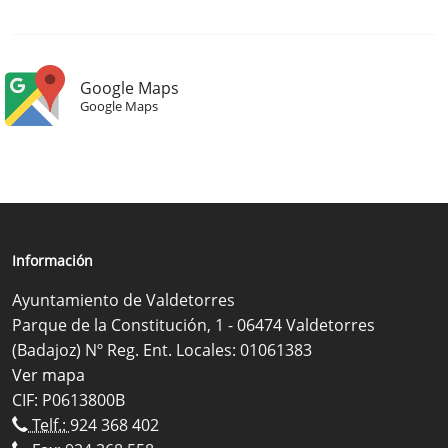
Google Maps
Google Maps
Información
Ayuntamiento de Valdetorres
Parque de la Constitución, 1 - 06474 Valdetorres
(Badajoz) Nº Reg. Ent. Locales: 01061383
Ver mapa
CIF: P0613800B
Telf.:
924 368 402