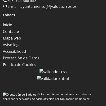
Fax: 924 368 558
E-mail:
ayuntamiento[@]valdetorres.es
Enlaces
Inicio
Contacte
Mapa web
Aviso legal
Accesibilidad
Protección de Datos
Política de Cookies
© Ayuntamiento de Valdetorres todos los
derechos reservados.
Servicio ofrecido por Diputación de Badajoz