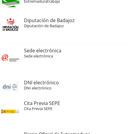
Extremaduratrabaja
Diputación de Badajoz
Diputación de Badajoz
Sede electrónica
Sede electrónica
DNI electrónico
DNI electrónico
Cita Previa SEPE
Cita Previa SEPE