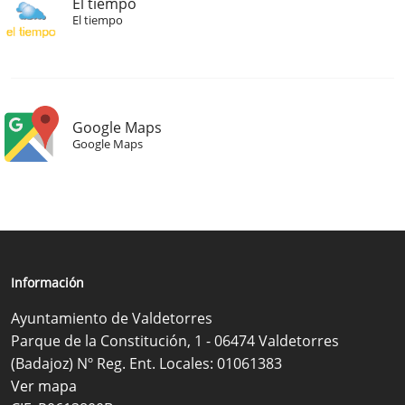
El tiempo
El tiempo
Google Maps
Google Maps
Información
Ayuntamiento de Valdetorres
Parque de la Constitución, 1 - 06474 Valdetorres
(Badajoz) Nº Reg. Ent. Locales: 01061383
Ver mapa