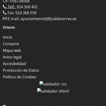
CIF: P0613800B
Telf.:
924 368 402
Fax: 924 368 558
E-mail:
ayuntamiento[@]valdetorres.es
Enlaces
Inicio
Contacte
Mapa web
Aviso legal
Accesibilidad
Protección de Datos
Política de Cookies