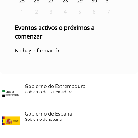
25
26
27
28
29
30
31
1
2
3
4
5
6
7
Eventos activos o próximos a
comenzar
No hay información
Gobierno de Extremadura
Gobierno de Extremadura
Gobierno de España
Gobierno de España