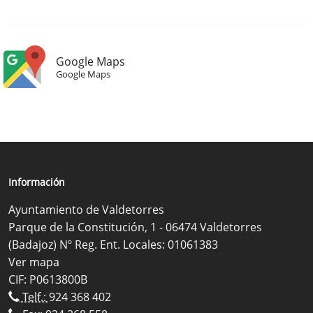
Google Maps
Google Maps
Información
Ayuntamiento de Valdetorres
Parque de la Constitución, 1 - 06474 Valdetorres
(Badajoz) Nº Reg. Ent. Locales: 01061383
Ver mapa
CIF: P0613800B
Telf.:
924 368 402