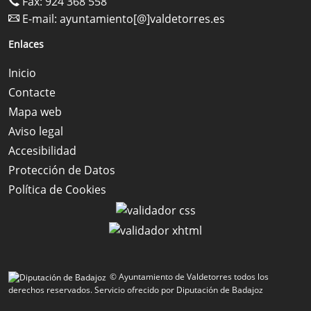
Fax: 924 368 558
E-mail:
ayuntamiento[@]valdetorres.es
Enlaces
Inicio
Contacte
Mapa web
Aviso legal
Accesibilidad
Protección de Datos
Política de Cookies
© Ayuntamiento de Valdetorres todos los
derechos reservados.
Servicio ofrecido por Diputación de Badajoz