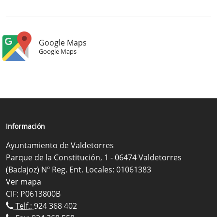
Google Maps
Google Maps
Información
Ayuntamiento de Valdetorres
Parque de la Constitución, 1 - 06474 Valdetorres
(Badajoz) Nº Reg. Ent. Locales: 01061383
Ver mapa
CIF: P0613800B
Telf.:
924 368 402