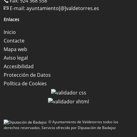
Fax: 924 368 558
E-mail:
ayuntamiento[@]valdetorres.es
Enlaces
Inicio
Contacte
Mapa web
Aviso legal
Accesibilidad
Protección de Datos
Política de Cookies
© Ayuntamiento de Valdetorres todos los
derechos reservados.
Servicio ofrecido por Diputación de Badajoz