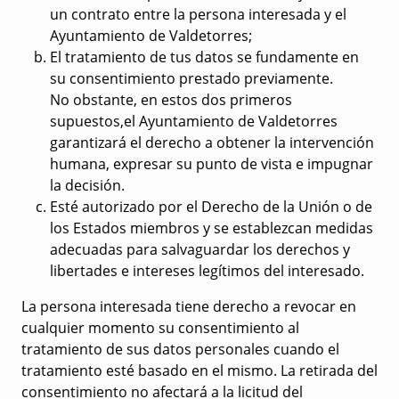
un contrato entre la persona interesada y el
Ayuntamiento de Valdetorres;
El tratamiento de tus datos se fundamente en
su consentimiento prestado previamente.
No obstante, en estos dos primeros
supuestos,el Ayuntamiento de Valdetorres
garantizará el derecho a obtener la intervención
humana, expresar su punto de vista e impugnar
la decisión.
Esté autorizado por el Derecho de la Unión o de
los Estados miembros y se establezcan medidas
adecuadas para salvaguardar los derechos y
libertades e intereses legítimos del interesado.
La persona interesada tiene
derecho a revocar
en
cualquier momento su consentimiento al
tratamiento de sus datos personales cuando el
tratamiento esté basado en el mismo. La retirada del
consentimiento no afectará a la licitud del