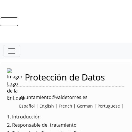
Protección de Datos
ayuntamiento@valdetorres.es
Español
|
English
|
French
|
German
|
Portuguese
|
1. Introducción
2. Responsable del tratamiento