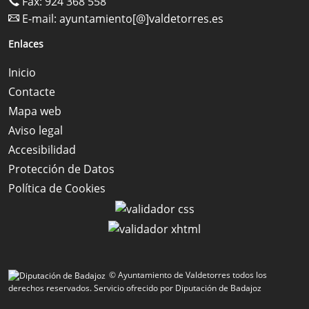
Fax: 924 368 558
E-mail:
ayuntamiento[@]valdetorres.es
Enlaces
Inicio
Contacte
Mapa web
Aviso legal
Accesibilidad
Protección de Datos
Política de Cookies
© Ayuntamiento de Valdetorres todos los
derechos reservados.
Servicio ofrecido por Diputación de Badajoz