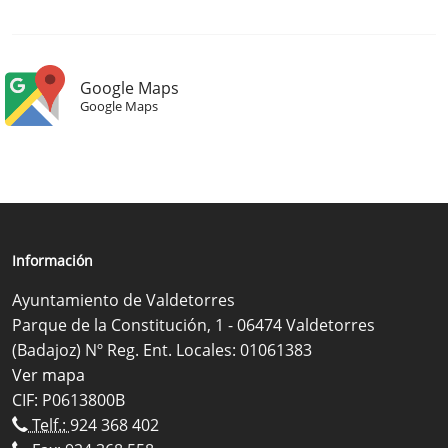
Google Maps
Google Maps
Información
Ayuntamiento de Valdetorres
Parque de la Constitución, 1 - 06474 Valdetorres
(Badajoz) Nº Reg. Ent. Locales: 01061383
Ver mapa
CIF: P0613800B
Telf.:
924 368 402