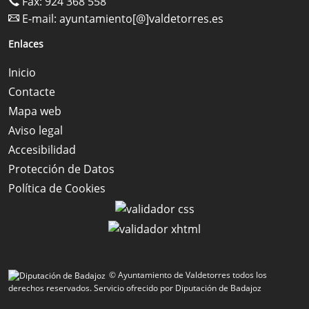
Fax: 924 368 558
E-mail:
ayuntamiento[@]valdetorres.es
Enlaces
Inicio
Contacte
Mapa web
Aviso legal
Accesibilidad
Protección de Datos
Política de Cookies
© Ayuntamiento de Valdetorres todos los
derechos reservados.
Servicio ofrecido por Diputación de Badajoz