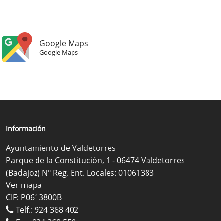
Google Maps
Google Maps
Información
Ayuntamiento de Valdetorres
Parque de la Constitución, 1 - 06474 Valdetorres
(Badajoz) Nº Reg. Ent. Locales: 01061383
Ver mapa
CIF: P0613800B
Telf.:
924 368 402