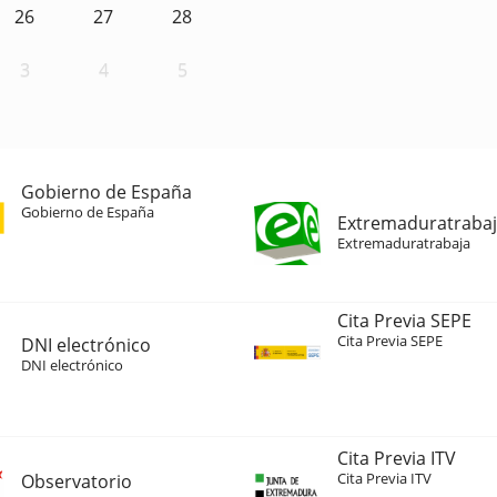
26
27
28
3
4
5
Gobierno de España
Gobierno de España
Extremaduratraba
Extremaduratrabaja
Cita Previa SEPE
Cita Previa SEPE
DNI electrónico
DNI electrónico
Cita Previa ITV
Cita Previa ITV
Observatorio