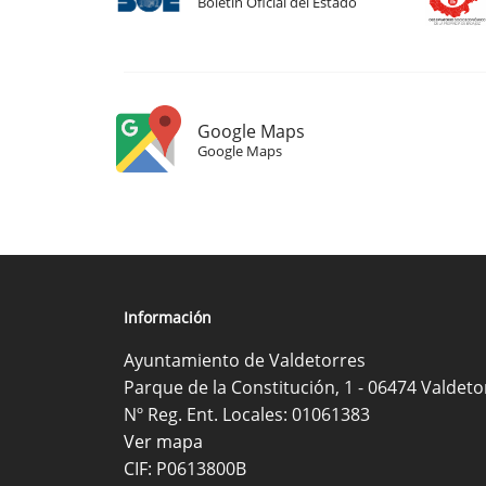
Boletín Oficial del Estado
Google Maps
Google Maps
Información
Ayuntamiento de Valdetorres
Parque de la Constitución, 1 - 06474 Valdeto
Nº Reg. Ent. Locales: 01061383
Ver mapa
CIF: P0613800B