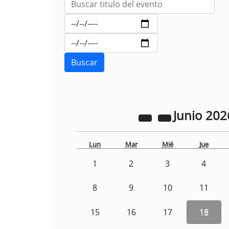
Junio
202
Lun
Mar
Mié
Jue
1
2
3
4
8
9
10
11
15
16
17
18