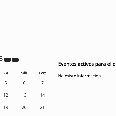
6
Eventos activos para el d
Vie
Sáb
Dom
No existe Información
5
6
7
12
13
14
19
20
21