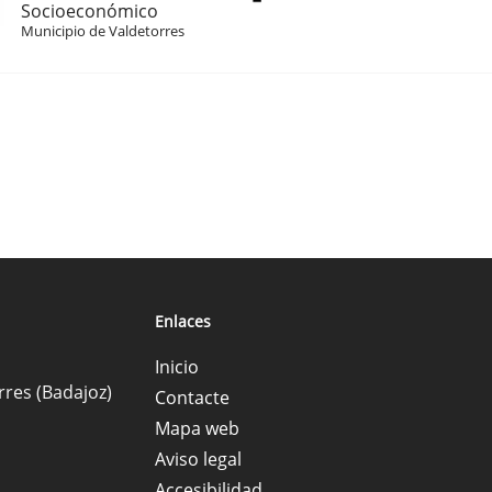
Socioeconómico
Municipio de Valdetorres
Enlaces
Inicio
rres (Badajoz)
Contacte
Mapa web
Aviso legal
Accesibilidad