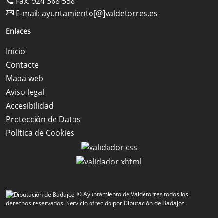
Fax: 924 368 558
E-mail:
ayuntamiento[@]valdetorres.es
Enlaces
Inicio
Contacte
Mapa web
Aviso legal
Accesibilidad
Protección de Datos
Política de Cookies
© Ayuntamiento de Valdetorres todos los
derechos reservados.
Servicio ofrecido por Diputación de Badajoz