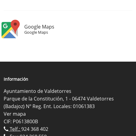
Google Maps
Google Maps
Información
Ayuntamiento de Valdetorres
Parque de la Constitución, 1 - 06474 Valdetorres
(Badajoz) Nº Reg. Ent. Locales: 01061383
Ver mapa
CIF: P0613800B
Telf.:
924 368 402