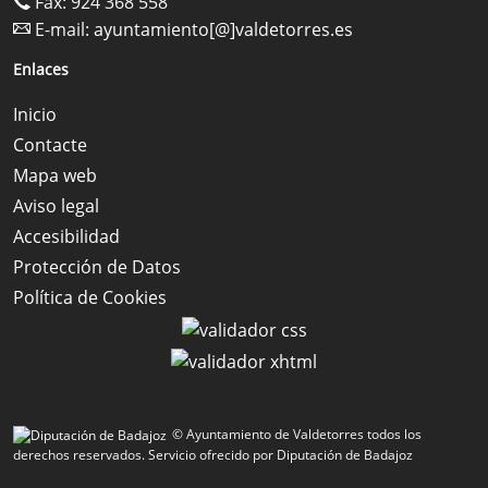
Fax: 924 368 558
E-mail:
ayuntamiento[@]valdetorres.es
Enlaces
Inicio
Contacte
Mapa web
Aviso legal
Accesibilidad
Protección de Datos
Política de Cookies
© Ayuntamiento de Valdetorres todos los
derechos reservados.
Servicio ofrecido por Diputación de Badajoz