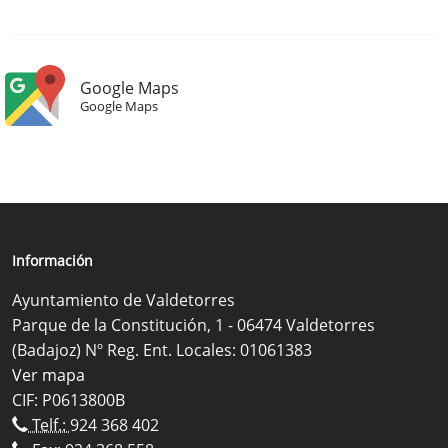
Google Maps
Google Maps
Información
Ayuntamiento de Valdetorres
Parque de la Constitución, 1 - 06474 Valdetorres
(Badajoz) Nº Reg. Ent. Locales: 01061383
Ver mapa
CIF: P0613800B
Telf.:
924 368 402