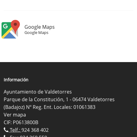
Google Maps
Google Maps
Información
Ayuntamiento de Valdetorres
Parque de la Constitución, 1 - 06474 Valdetorres
(Badajoz) Nº Reg. Ent. Locales: 01061383
Ver mapa
CIF: P0613800B
Telf.:
924 368 402