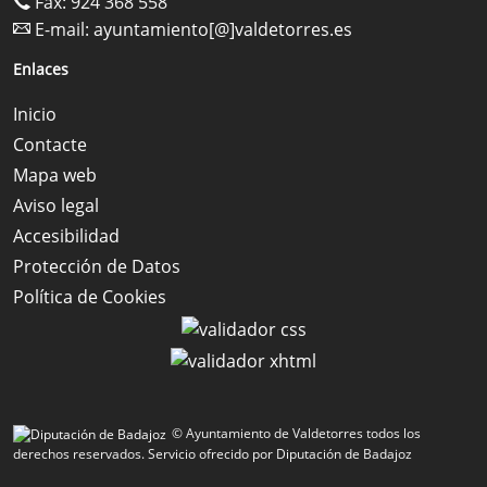
Fax: 924 368 558
E-mail:
ayuntamiento[@]valdetorres.es
Enlaces
Inicio
Contacte
Mapa web
Aviso legal
Accesibilidad
Protección de Datos
Política de Cookies
© Ayuntamiento de Valdetorres todos los
derechos reservados.
Servicio ofrecido por Diputación de Badajoz