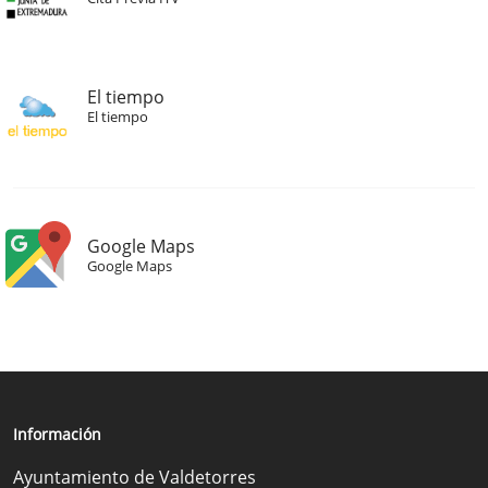
El tiempo
El tiempo
Google Maps
Google Maps
Información
Ayuntamiento de Valdetorres