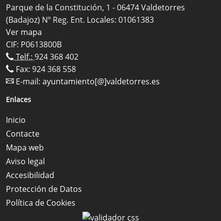
Parque de la Constitución, 1 - 06474 Valdetorres
(Badajoz) Nº Reg. Ent. Locales: 01061383
Ver mapa
CIF: P0613800B
Telf.:
924 368 402
Fax: 924 368 558
E-mail:
ayuntamiento[@]valdetorres.es
Enlaces
Inicio
Contacte
Mapa web
Aviso legal
Accesibilidad
Protección de Datos
Política de Cookies