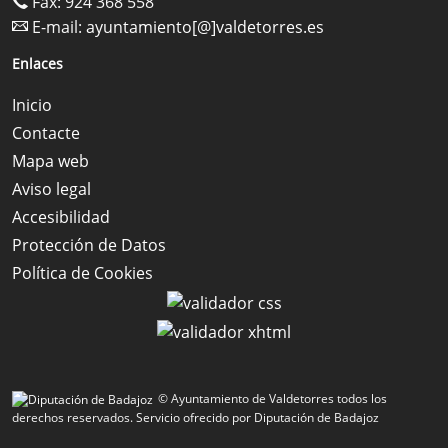
Fax: 924 368 558
E-mail:
ayuntamiento[@]valdetorres.es
Enlaces
Inicio
Contacte
Mapa web
Aviso legal
Accesibilidad
Protección de Datos
Política de Cookies
© Ayuntamiento de Valdetorres todos los
derechos reservados.
Servicio ofrecido por Diputación de Badajoz