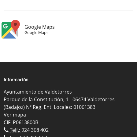
Google Maps
Google Maps
Información
Ayuntamiento de Valdetorres
Parque de la Constitución, 1 - 06474 Valdetorres
(Badajoz) Nº Reg. Ent. Locales: 01061383
Ver mapa
CIF: P0613800B
Telf.:
924 368 402