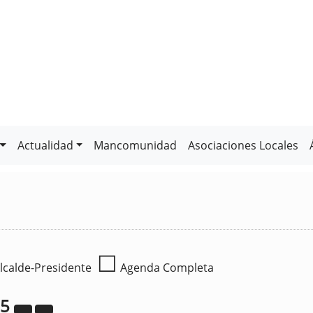
Actualidad
Mancomunidad
Asociaciones Locales
☐
lcalde-Presidente
Agenda Completa
25