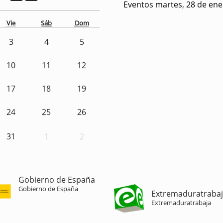
Eventos martes, 28 de ene
Vie
Sáb
Dom
3
4
5
10
11
12
17
18
19
24
25
26
31
1
2
Gobierno de España
Gobierno de España
Extremaduratraba
Extremaduratrabaja