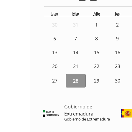
Lun
Mar
Mié
Jue
30
31
1
2
6
7
8
9
13
14
15
16
20
21
22
23
27
28
29
30
Gobierno de
Extremadura
Gobierno de Extremadura