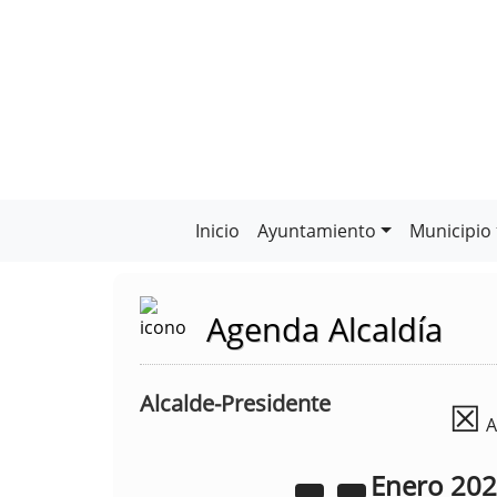
Inicio
Ayuntamiento
Municipio
Agenda Alcaldía
Alcalde-Presidente
☒
A
Enero
20