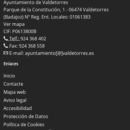
Ayuntamiento de Valdetorres
Parque de la Constitución, 1 - 06474 Valdetorres
(Badajoz) Nº Reg. Ent. Locales: 01061383
Ver mapa
CIF: P0613800B
Telf.:
924 368 402
Fax: 924 368 558
E-mail:
ayuntamiento[@]valdetorres.es
Enlaces
Inicio
Contacte
Mapa web
Aviso legal
Accesibilidad
Protección de Datos
Política de Cookies