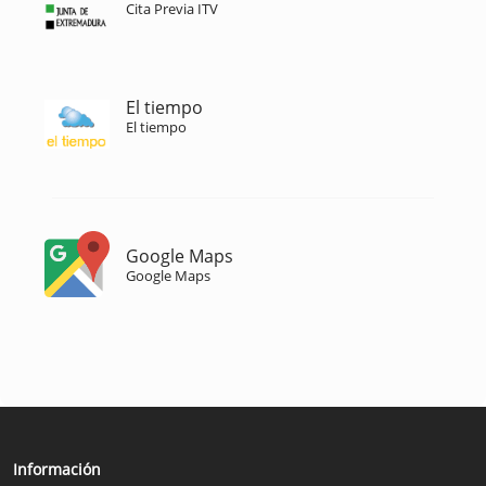
Cita Previa ITV
El tiempo
El tiempo
Google Maps
Google Maps
Información