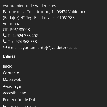
Ayuntamiento de Valdetorres
Parque de la Constitución, 1 - 06474 Valdetorres
(Badajoz) Nº Reg. Ent. Locales: 01061383
Ver mapa
CIF: P0613800B
Telf.:
924 368 402
Fax: 924 368 558
E-mail:
ayuntamiento[@]valdetorres.es
Enlaces
Inicio
Contacte
Mapa web
Aviso legal
Accesibilidad
Protección de Datos
Política de Cookies