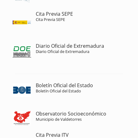
Cita Previa SEPE
Cita Previa SEPE
Diario Oficial de Extremadura
Diario Oficial de Extremadura
Boletín Oficial del Estado
Boletín Oficial del Estado
Observatorio Socioeconómico
Municipio de Valdetorres
Cita Previa ITV