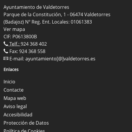
Ayuntamiento de Valdetorres
Parque de la Constitución, 1 - 06474 Valdetorres
(Badajoz) Nº Reg. Ent. Locales: 01061383
Ver mapa
CIF: P0613800B
Telf.:
924 368 402
Fax: 924 368 558
E-mail:
ayuntamiento[@]valdetorres.es
Enlaces
Inicio
Contacte
Mapa web
Aviso legal
Accesibilidad
Protección de Datos
Política de Cookies