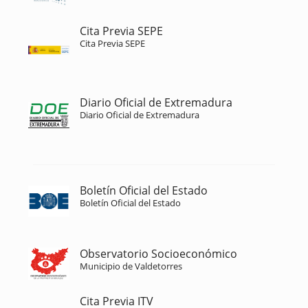
Cita Previa SEPE
Cita Previa SEPE
Diario Oficial de Extremadura
Diario Oficial de Extremadura
Boletín Oficial del Estado
Boletín Oficial del Estado
Observatorio Socioeconómico
Municipio de Valdetorres
Cita Previa ITV