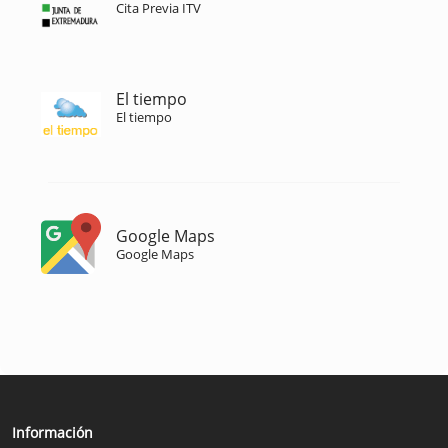
Cita Previa ITV
El tiempo
El tiempo
Google Maps
Google Maps
Información