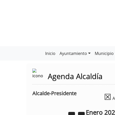
Inicio
Ayuntamiento
Municipio
Agenda Alcaldía
Alcalde-Presidente
☒
A
Enero
20