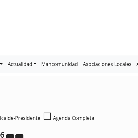
Actualidad
Mancomunidad
Asociaciones Locales
☐
lcalde-Presidente
Agenda Completa
26