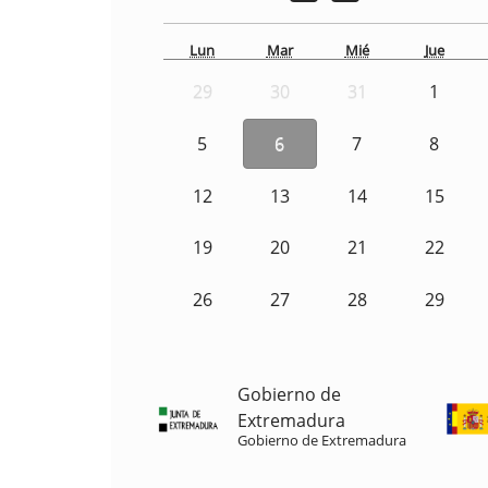
Lun
Mar
Mié
Jue
29
30
31
1
5
6
7
8
12
13
14
15
19
20
21
22
26
27
28
29
Gobierno de
Extremadura
Gobierno de Extremadura