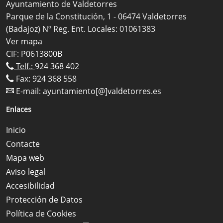
Ayuntamiento de Valdetorres
Parque de la Constitución, 1 - 06474 Valdetorres
(Badajoz) Nº Reg. Ent. Locales: 01061383
Ver mapa
CIF: P0613800B
Telf.:
924 368 402
Fax: 924 368 558
E-mail:
ayuntamiento[@]valdetorres.es
Enlaces
Inicio
Contacte
Mapa web
Aviso legal
Accesibilidad
Protección de Datos
Política de Cookies