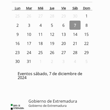
Lun
Mar
Mié
Jue
Vie
Sáb
Dom
25
26
27
28
29
30
1
2
3
4
5
6
7
8
9
10
11
12
13
14
15
16
17
18
19
20
21
22
23
24
25
26
27
28
29
30
31
1
2
3
4
5
Eventos sábado, 7 de diciembre de
2024
Gobierno de Extremadura
Gobierno de Extremadura