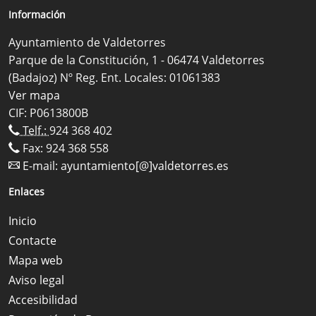
Información
Ayuntamiento de Valdetorres
Parque de la Constitución, 1 - 06474 Valdetorres
(Badajoz) Nº Reg. Ent. Locales: 01061383
Ver mapa
CIF: P0613800B
Telf.:
924 368 402
Fax: 924 368 558
E-mail:
ayuntamiento[@]valdetorres.es
Enlaces
Inicio
Contacte
Mapa web
Aviso legal
Accesibilidad