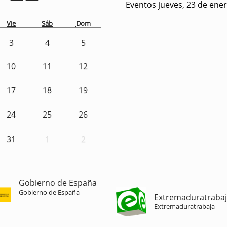
Eventos jueves, 23 de ene
Vie
Sáb
Dom
3
4
5
10
11
12
17
18
19
24
25
26
31
1
2
Gobierno de España
Gobierno de España
Extremaduratraba
Extremaduratrabaja