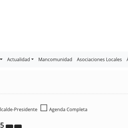
Actualidad
Mancomunidad
Asociaciones Locales
☐
lcalde-Presidente
Agenda Completa
25