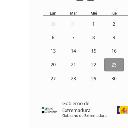
Lun
Mar
Mié
Jue
30
31
1
2
6
7
8
9
13
14
15
16
20
21
22
23
27
28
29
30
Gobierno de
Extremadura
Gobierno de Extremadura