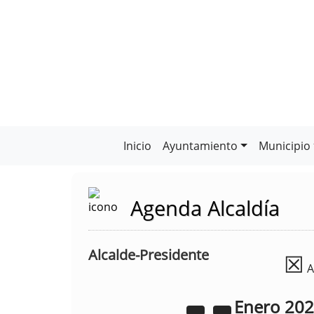
Inicio
Ayuntamiento
Municipio
Agenda Alcaldía
Alcalde-Presidente
☒
A
Enero
20