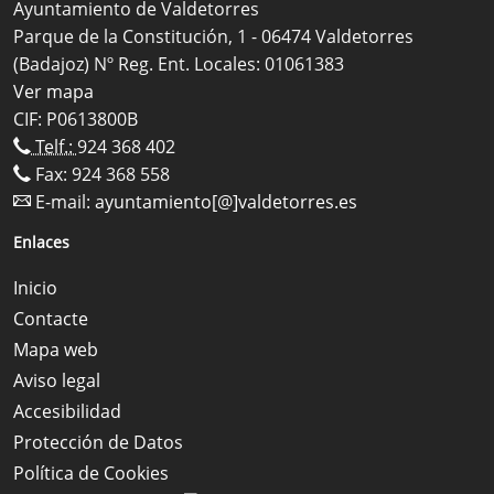
Ayuntamiento de Valdetorres
Parque de la Constitución, 1 - 06474 Valdetorres
(Badajoz) Nº Reg. Ent. Locales: 01061383
Ver mapa
CIF: P0613800B
Telf.:
924 368 402
Fax: 924 368 558
E-mail:
ayuntamiento[@]valdetorres.es
Enlaces
Inicio
Contacte
Mapa web
Aviso legal
Accesibilidad
Protección de Datos
Política de Cookies