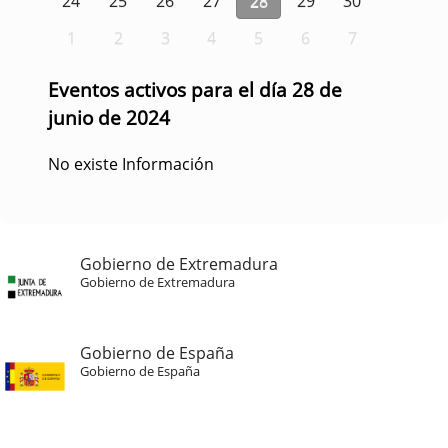
24
25
26
27
28
29
30
1
2
3
4
5
6
7
Eventos activos para el día 28 de
junio de 2024
No existe Información
Gobierno de Extremadura
Gobierno de Extremadura
Gobierno de España
Gobierno de España