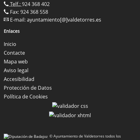
Telf.:
924 368 402
Fax: 924 368 558
E-mail:
ayuntamiento[@]valdetorres.es
Enlaces
Inicio
Contacte
Mapa web
Aviso legal
Accesibilidad
Protección de Datos
Política de Cookies
© Ayuntamiento de Valdetorres todos los