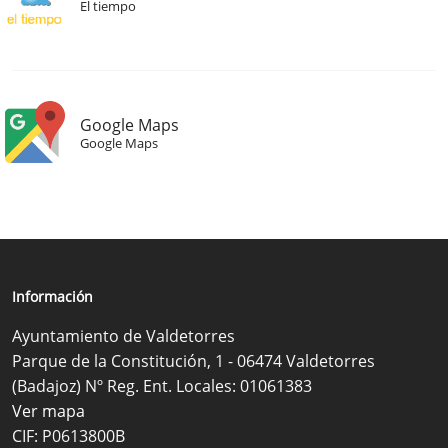
El tiempo
Google Maps
Google Maps
Información
Ayuntamiento de Valdetorres
Parque de la Constitución, 1 - 06474 Valdetorres
(Badajoz) Nº Reg. Ent. Locales: 01061383
Ver mapa
CIF: P0613800B