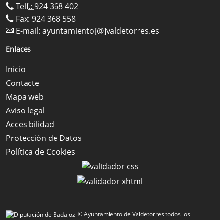
Telf.:
924 368 402
Fax: 924 368 558
E-mail:
ayuntamiento[@]valdetorres.es
Enlaces
Inicio
Contacte
Mapa web
Aviso legal
Accesibilidad
Protección de Datos
Política de Cookies
© Ayuntamiento de Valdetorres todos los