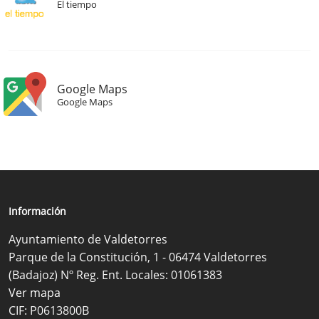
El tiempo
Google Maps
Google Maps
Información
Ayuntamiento de Valdetorres
Parque de la Constitución, 1 - 06474 Valdetorres
(Badajoz) Nº Reg. Ent. Locales: 01061383
Ver mapa
CIF: P0613800B