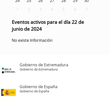
24
25
26
27
28
29
30
1
2
3
4
5
6
7
Eventos activos para el día 22 de
junio de 2024
No existe Información
Gobierno de Extremadura
Gobierno de Extremadura
Gobierno de España
Gobierno de España