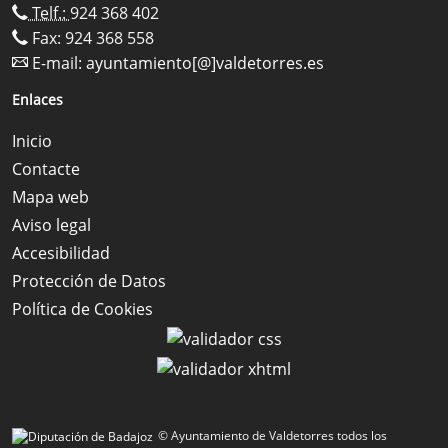
Telf.:
924 368 402
Fax: 924 368 558
E-mail:
ayuntamiento[@]valdetorres.es
Enlaces
Inicio
Contacte
Mapa web
Aviso legal
Accesibilidad
Protección de Datos
Política de Cookies
© Ayuntamiento de Valdetorres todos los