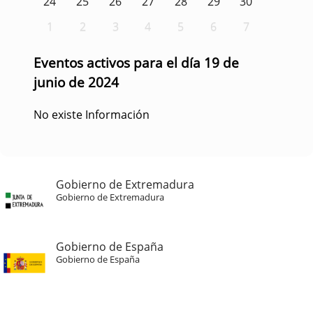
24
25
26
27
28
29
30
1
2
3
4
5
6
7
Eventos activos para el día 19 de
junio de 2024
No existe Información
Gobierno de Extremadura
Gobierno de Extremadura
Gobierno de España
Gobierno de España