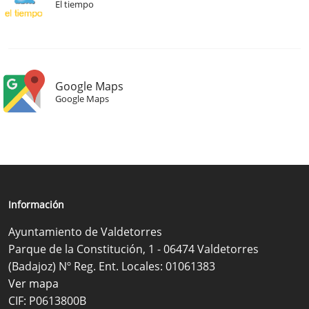
El tiempo
Google Maps
Google Maps
Información
Ayuntamiento de Valdetorres
Parque de la Constitución, 1 - 06474 Valdetorres
(Badajoz) Nº Reg. Ent. Locales: 01061383
Ver mapa
CIF: P0613800B