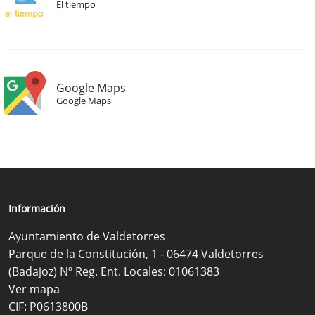
El tiempo
Google Maps
Google Maps
Información
Ayuntamiento de Valdetorres
Parque de la Constitución, 1 - 06474 Valdetorres
(Badajoz) Nº Reg. Ent. Locales: 01061383
Ver mapa
CIF: P0613800B