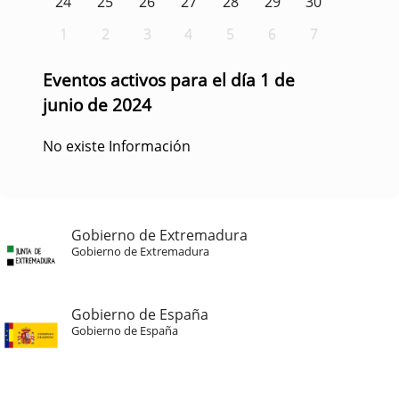
24
25
26
27
28
29
30
1
2
3
4
5
6
7
Eventos activos para el día 1 de
junio de 2024
No existe Información
Gobierno de Extremadura
Gobierno de Extremadura
Gobierno de España
Gobierno de España