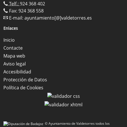
Telf.:
924 368 402
Fax: 924 368 558
E-mail:
ayuntamiento[@]valdetorres.es
Enlaces
Inicio
Contacte
Mapa web
Aviso legal
Accesibilidad
Protección de Datos
Política de Cookies
© Ayuntamiento de Valdetorres todos los