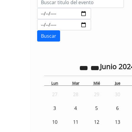
Junio
202
Lun
Mar
Mié
Jue
27
28
29
30
3
4
5
6
10
11
12
13