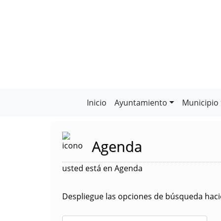
Inicio
Ayuntamiento
Municipio
Agenda
usted está en Agenda
Despliegue las opciones de búsqueda hacie