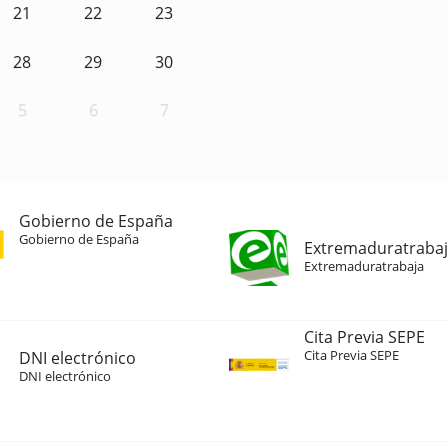
21
22
23
28
29
30
5
6
7
Gobierno de España
Gobierno de España
Extremaduratraba
Extremaduratrabaja
Cita Previa SEPE
Cita Previa SEPE
DNI electrónico
DNI electrónico