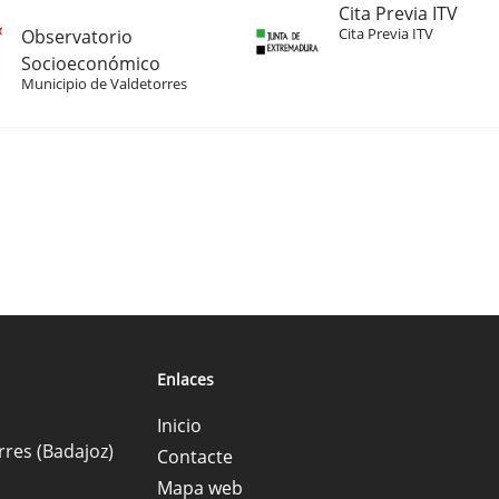
Cita Previa ITV
Cita Previa ITV
Observatorio
Socioeconómico
Municipio de Valdetorres
Enlaces
Inicio
rres (Badajoz)
Contacte
Mapa web