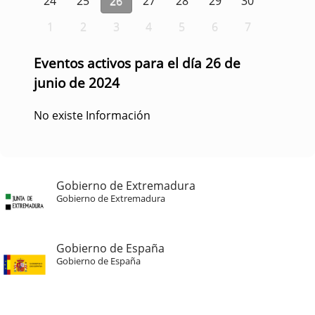
24
25
26
27
28
29
30
1
2
3
4
5
6
7
Eventos activos para el día 26 de
junio de 2024
No existe Información
Gobierno de Extremadura
Gobierno de Extremadura
Gobierno de España
Gobierno de España