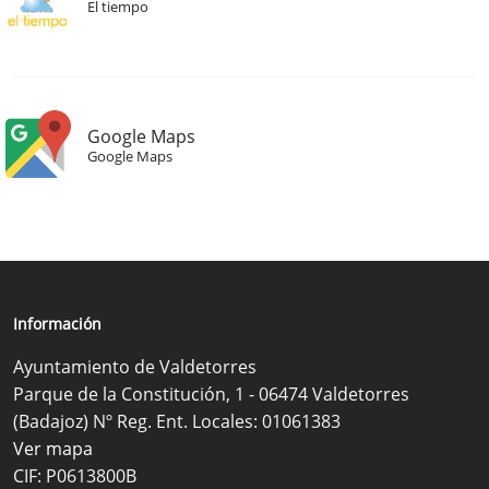
El tiempo
Google Maps
Google Maps
Información
Ayuntamiento de Valdetorres
Parque de la Constitución, 1 - 06474 Valdetorres
(Badajoz) Nº Reg. Ent. Locales: 01061383
Ver mapa
CIF: P0613800B