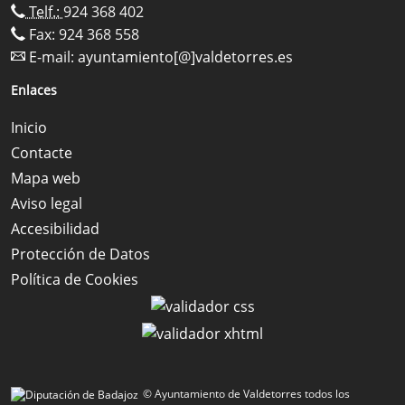
Telf.:
924 368 402
Fax: 924 368 558
E-mail:
ayuntamiento[@]valdetorres.es
Enlaces
Inicio
Contacte
Mapa web
Aviso legal
Accesibilidad
Protección de Datos
Política de Cookies
© Ayuntamiento de Valdetorres todos los