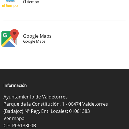
El tiempo
Google Maps
Google Maps
Información
Ayuntamiento de Valdetorres
Parque de la Constitución, 1 - 06474 Valdetorres
(Badajoz) Nº Reg. Ent. Locales: 01061383
Ver mapa
CIF: P0613800B