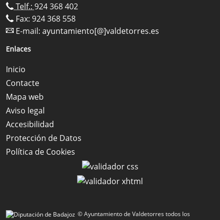
Telf.:
924 368 402
Fax: 924 368 558
E-mail:
ayuntamiento[@]valdetorres.es
Enlaces
Inicio
Contacte
Mapa web
Aviso legal
Accesibilidad
Protección de Datos
Política de Cookies
© Ayuntamiento de Valdetorres todos los