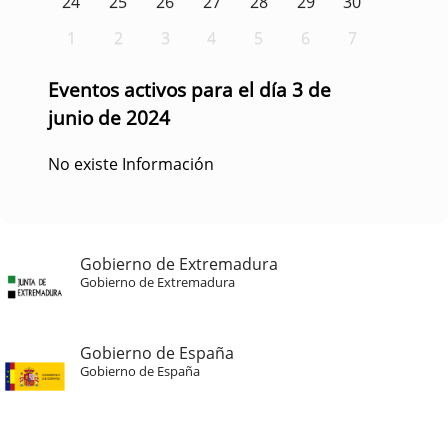
24
25
26
27
28
29
30
1
2
3
4
5
6
7
Eventos activos para el día 3 de
junio de 2024
No existe Información
Gobierno de Extremadura
Gobierno de Extremadura
Gobierno de España
Gobierno de España