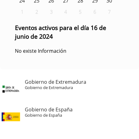
24
25
26
27
28
29
30
1
2
3
4
5
6
7
Eventos activos para el día 16 de
junio de 2024
No existe Información
Gobierno de Extremadura
Gobierno de Extremadura
Gobierno de España
Gobierno de España