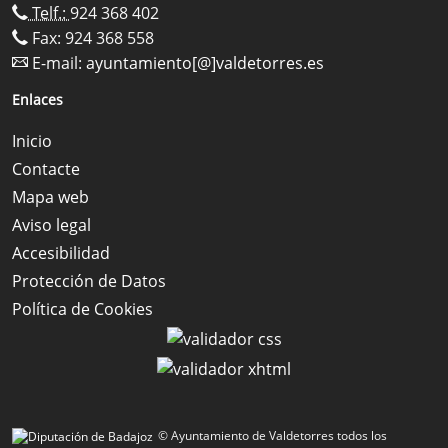
Telf.:
924 368 402
Fax: 924 368 558
E-mail:
ayuntamiento[@]valdetorres.es
Enlaces
Inicio
Contacte
Mapa web
Aviso legal
Accesibilidad
Protección de Datos
Política de Cookies
© Ayuntamiento de Valdetorres todos los