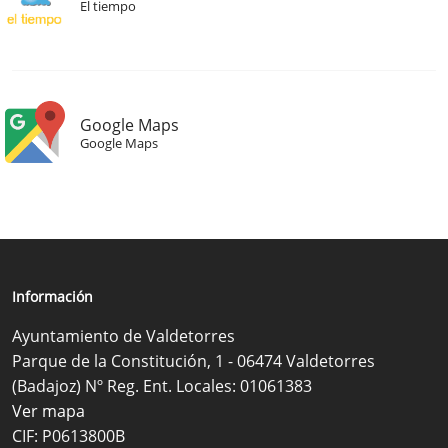
El tiempo
Google Maps
Google Maps
Información
Ayuntamiento de Valdetorres
Parque de la Constitución, 1 - 06474 Valdetorres
(Badajoz) Nº Reg. Ent. Locales: 01061383
Ver mapa
CIF: P0613800B