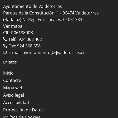
Ayuntamiento de Valdetorres
Parque de la Constitución, 1 - 06474 Valdetorres
(Badajoz) Nº Reg. Ent. Locales: 01061383
Ver mapa
CIF: P0613800B
Telf.:
924 368 402
Fax: 924 368 558
E-mail:
ayuntamiento[@]valdetorres.es
Enlaces
Inicio
Contacte
Mapa web
Aviso legal
Accesibilidad
Protección de Datos
Política de Cookies