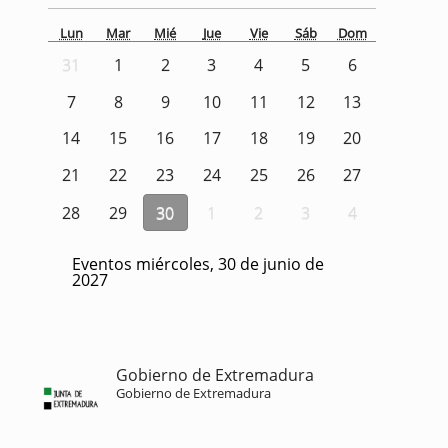
Lun
Mar
Mié
Jue
Vie
Sáb
Dom
31
1
2
3
4
5
6
7
8
9
10
11
12
13
14
15
16
17
18
19
20
21
22
23
24
25
26
27
28
29
30
1
2
3
4
Eventos miércoles, 30 de junio de
2027
Gobierno de Extremadura
Gobierno de Extremadura