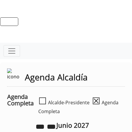
Agenda Alcaldía
Agenda
☐
☒
Completa
Alcalde-Presidente
Agenda
Completa
Junio
2027