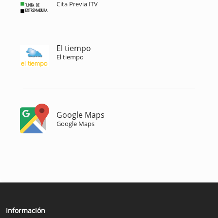
Cita Previa ITV
El tiempo
El tiempo
Google Maps
Google Maps
Información