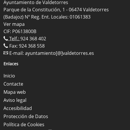
Ayuntamiento de Valdetorres
Parque de la Constitución, 1 - 06474 Valdetorres
(Badajoz) Nº Reg. Ent. Locales: 01061383
Ver mapa
CIF: P0613800B
Telf.:
924 368 402
Fax: 924 368 558
E-mail:
ayuntamiento[@]valdetorres.es
Enlaces
Inicio
Contacte
Mapa web
Aviso legal
Accesibilidad
Protección de Datos
Política de Cookies