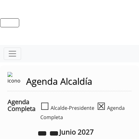
Agenda Alcaldía
Agenda
☐
☒
Completa
Alcalde-Presidente
Agenda
Completa
Junio
2027