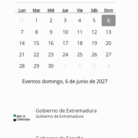
Lun
Mar
Mié
Jue
Vie
Sáb
Dom
31
1
2
3
4
5
6
7
8
9
10
11
12
13
14
15
16
17
18
19
20
21
22
23
24
25
26
27
28
29
30
1
2
3
4
Eventos domingo, 6 de junio de 2027
Gobierno de Extremadura
Gobierno de Extremadura