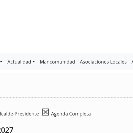
Actualidad
Mancomunidad
Asociaciones Locales
☒
lcalde-Presidente
Agenda Completa
2027