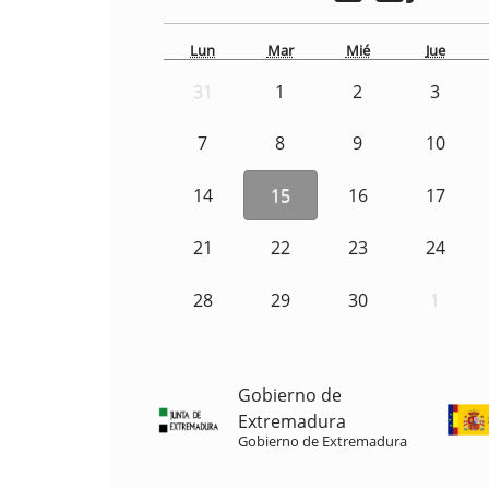
Lun
Mar
Mié
Jue
31
1
2
3
7
8
9
10
14
15
16
17
21
22
23
24
28
29
30
1
Gobierno de
Extremadura
Gobierno de Extremadura