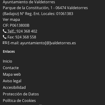
Ayuntamiento de Valdetorres
Parque de la Constitución, 1 - 06474 Valdetorres
(Badajoz) Nº Reg. Ent. Locales: 01061383
Ver mapa
CIF: P0613800B
Telf.:
924 368 402
Fax: 924 368 558
E-mail:
ayuntamiento[@]valdetorres.es
Enlaces
Inicio
Contacte
Mapa web
Aviso legal
Accesibilidad
Protección de Datos
Política de Cookies