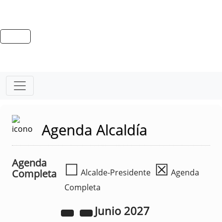
Agenda Alcaldía
Agenda
☐
☒
Completa
Alcalde-Presidente
Agenda
Completa
Junio
2027