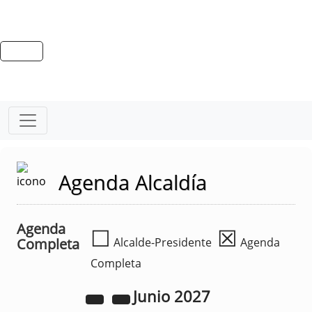
Agenda Alcaldía
Agenda
☐
☒
Completa
Alcalde-Presidente
Agenda
Completa
Junio
2027