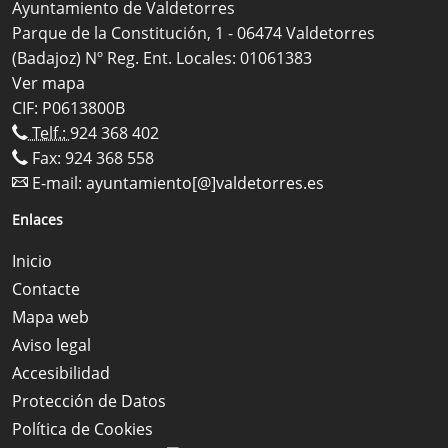
Ayuntamiento de Valdetorres
Parque de la Constitución, 1 - 06474 Valdetorres
(Badajoz) Nº Reg. Ent. Locales: 01061383
Ver mapa
CIF: P0613800B
Telf.:
924 368 402
Fax: 924 368 558
E-mail:
ayuntamiento[@]valdetorres.es
Enlaces
Inicio
Contacte
Mapa web
Aviso legal
Accesibilidad
Protección de Datos
Política de Cookies