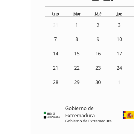
Lun
Mar
Mié
Jue
31
1
2
3
7
8
9
10
14
15
16
17
21
22
23
24
28
29
30
1
Gobierno de
Extremadura
Gobierno de Extremadura