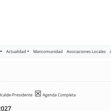
Actualidad
Mancomunidad
Asociaciones Locales
☒
lcalde-Presidente
Agenda Completa
2027