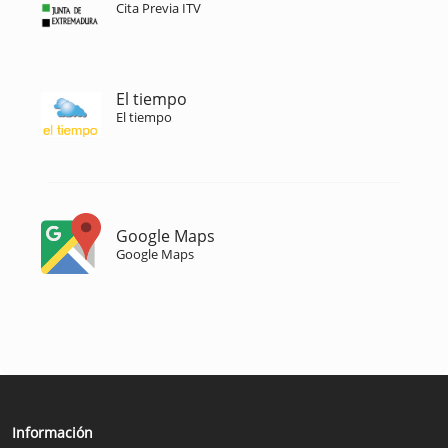
Cita Previa ITV
El tiempo
El tiempo
Google Maps
Google Maps
Información