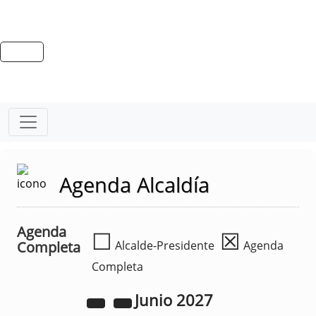
Agenda Alcaldía
Agenda
☐
☒
Completa
Alcalde-Presidente
Agenda
Completa
Junio
2027