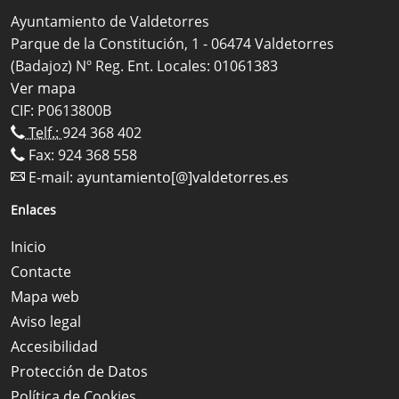
Ayuntamiento de Valdetorres
Parque de la Constitución, 1 - 06474 Valdetorres
(Badajoz) Nº Reg. Ent. Locales: 01061383
Ver mapa
CIF: P0613800B
Telf.:
924 368 402
Fax: 924 368 558
E-mail:
ayuntamiento[@]valdetorres.es
Enlaces
Inicio
Contacte
Mapa web
Aviso legal
Accesibilidad
Protección de Datos
Política de Cookies