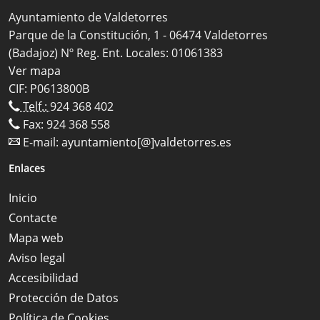
Ayuntamiento de Valdetorres
Parque de la Constitución, 1 - 06474 Valdetorres
(Badajoz) Nº Reg. Ent. Locales: 01061383
Ver mapa
CIF: P0613800B
Telf.:
924 368 402
Fax: 924 368 558
E-mail:
ayuntamiento[@]valdetorres.es
Enlaces
Inicio
Contacte
Mapa web
Aviso legal
Accesibilidad
Protección de Datos
Política de Cookies