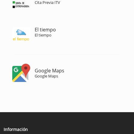
Cita Previa ITV
El tiempo
El tiempo
Google Maps
Google Maps
Información