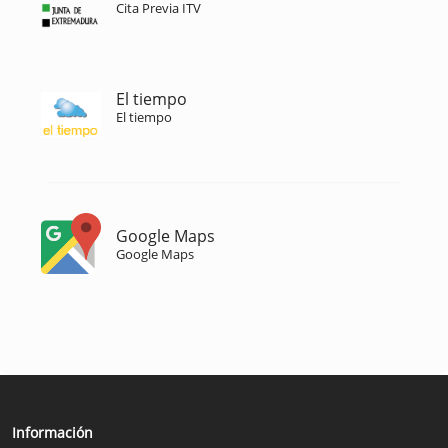
Cita Previa ITV
El tiempo
El tiempo
Google Maps
Google Maps
Información