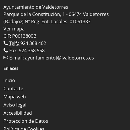
Ayuntamiento de Valdetorres
Parque de la Constitución, 1 - 06474 Valdetorres
(Badajoz) Nº Reg. Ent. Locales: 01061383
Ver mapa
CIF: P0613800B
Telf.:
924 368 402
Fax: 924 368 558
E-mail:
ayuntamiento[@]valdetorres.es
Enlaces
Inicio
Contacte
Mapa web
Aviso legal
Accesibilidad
Protección de Datos
Política de Cookies