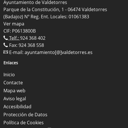
Ayuntamiento de Valdetorres
Parque de la Constitución, 1 - 06474 Valdetorres
(Badajoz) Nº Reg. Ent. Locales: 01061383
Ver mapa
CIF: P0613800B
Telf.:
924 368 402
Fax: 924 368 558
E-mail:
ayuntamiento[@]valdetorres.es
Enlaces
Inicio
Contacte
Mapa web
Aviso legal
Accesibilidad
Protección de Datos
Política de Cookies