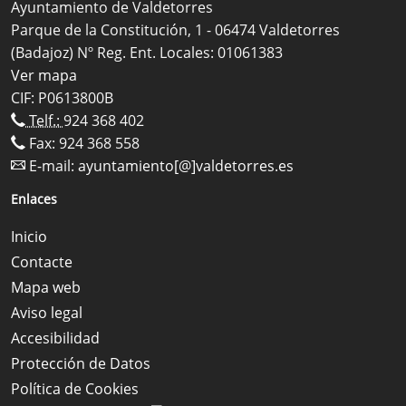
Ayuntamiento de Valdetorres
Parque de la Constitución, 1 - 06474 Valdetorres
(Badajoz) Nº Reg. Ent. Locales: 01061383
Ver mapa
CIF: P0613800B
Telf.:
924 368 402
Fax: 924 368 558
E-mail:
ayuntamiento[@]valdetorres.es
Enlaces
Inicio
Contacte
Mapa web
Aviso legal
Accesibilidad
Protección de Datos
Política de Cookies