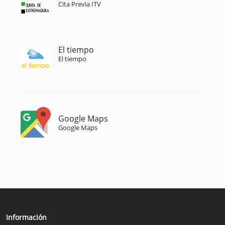
Cita Previa ITV
El tiempo
El tiempo
Google Maps
Google Maps
Información