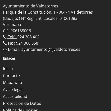
Ayuntamiento de Valdetorres
Parque de la Constitución, 1 - 06474 Valdetorres
(Badajoz) Nº Reg. Ent. Locales: 01061383
Ver mapa
CIF: P0613800B
Telf.:
924 368 402
Fax: 924 368 558
E-mail:
ayuntamiento[@]valdetorres.es
Enlaces
Inicio
Contacte
Mapa web
Aviso legal
Accesibilidad
Protección de Datos
Política de Cookies