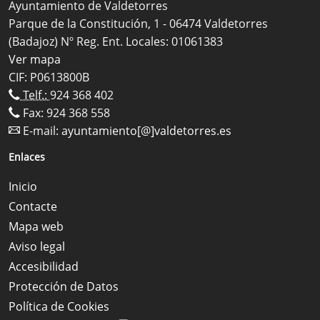
Ayuntamiento de Valdetorres
Parque de la Constitución, 1 - 06474 Valdetorres
(Badajoz) Nº Reg. Ent. Locales: 01061383
Ver mapa
CIF: P0613800B
Telf.:
924 368 402
Fax: 924 368 558
E-mail:
ayuntamiento[@]valdetorres.es
Enlaces
Inicio
Contacte
Mapa web
Aviso legal
Accesibilidad
Protección de Datos
Política de Cookies