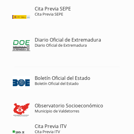
Cita Previa SEPE
Cita Previa SEPE
Diario Oficial de Extremadura
Diario Oficial de Extremadura
Boletín Oficial del Estado
Boletín Oficial del Estado
Observatorio Socioeconómico
Municipio de Valdetorres
Cita Previa ITV
Cita Previa ITV