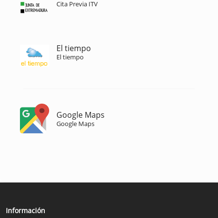
Cita Previa ITV
El tiempo
El tiempo
Google Maps
Google Maps
Información