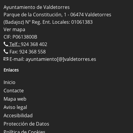
Ayuntamiento de Valdetorres
Parque de la Constitución, 1 - 06474 Valdetorres
(Badajoz) Nº Reg. Ent. Locales: 01061383
Ver mapa
CIF: P0613800B
Telf.:
924 368 402
Fax: 924 368 558
E-mail:
ayuntamiento[@]valdetorres.es
Enlaces
Inicio
Contacte
Mapa web
Aviso legal
Accesibilidad
Protección de Datos
Política de Cookies