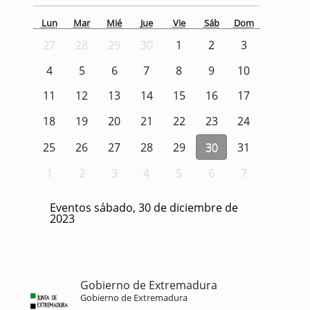
Lun
Mar
Mié
Jue
Vie
Sáb
Dom
27
28
29
30
1
2
3
4
5
6
7
8
9
10
11
12
13
14
15
16
17
18
19
20
21
22
23
24
25
26
27
28
29
30
31
1
2
3
4
5
6
7
Eventos sábado, 30 de diciembre de
2023
Gobierno de Extremadura
Gobierno de Extremadura