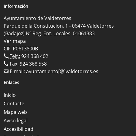
Información
Ayuntamiento de Valdetorres
Parque de la Constitución, 1 - 06474 Valdetorres
(Badajoz) Nº Reg. Ent. Locales: 01061383
Ver mapa
CIF: P0613800B
Telf.:
924 368 402
Fax: 924 368 558
E-mail:
ayuntamiento[@]valdetorres.es
Enlaces
Inicio
Contacte
Mapa web
Aviso legal
Accesibilidad