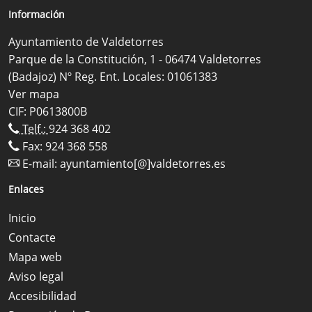
Información
Ayuntamiento de Valdetorres
Parque de la Constitución, 1 - 06474 Valdetorres
(Badajoz) Nº Reg. Ent. Locales: 01061383
Ver mapa
CIF: P0613800B
Telf.:
924 368 402
Fax: 924 368 558
E-mail:
ayuntamiento[@]valdetorres.es
Enlaces
Inicio
Contacte
Mapa web
Aviso legal
Accesibilidad