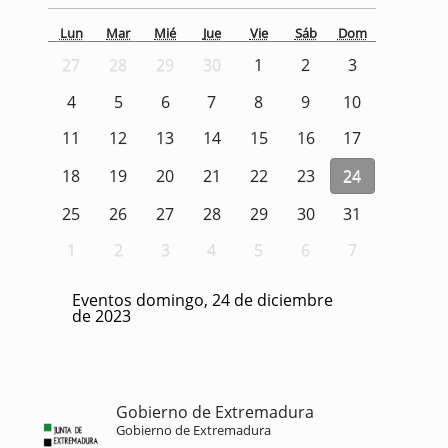
Lun
Mar
Mié
Jue
Vie
Sáb
Dom
27
28
29
30
1
2
3
4
5
6
7
8
9
10
11
12
13
14
15
16
17
18
19
20
21
22
23
24
25
26
27
28
29
30
31
1
2
3
4
5
6
7
Eventos domingo, 24 de diciembre
de 2023
Gobierno de Extremadura
Gobierno de Extremadura