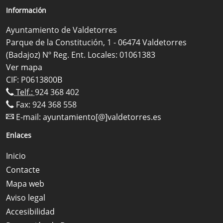
Información
Ayuntamiento de Valdetorres
Parque de la Constitución, 1 - 06474 Valdetorres
(Badajoz) Nº Reg. Ent. Locales: 01061383
Ver mapa
CIF: P0613800B
Telf.:
924 368 402
Fax: 924 368 558
E-mail:
ayuntamiento[@]valdetorres.es
Enlaces
Inicio
Contacte
Mapa web
Aviso legal
Accesibilidad