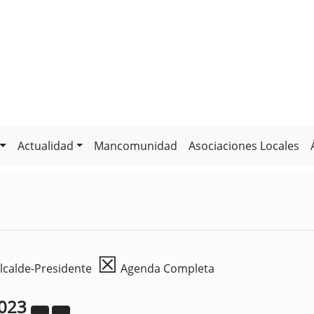
Actualidad
Mancomunidad
Asociaciones Locales
☒
lcalde-Presidente
Agenda Completa
023