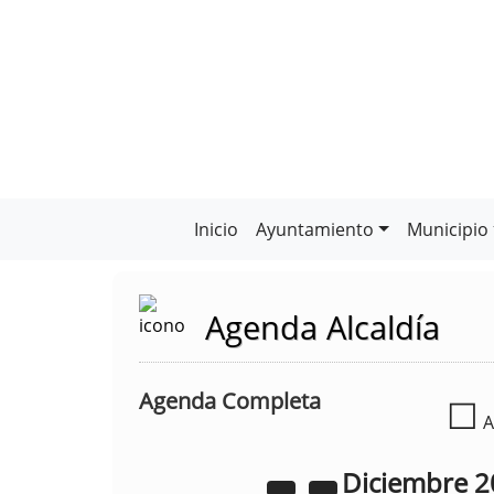
Inicio
Ayuntamiento
Municipio
Agenda Alcaldía
Agenda Completa
☐
A
Diciembre
2