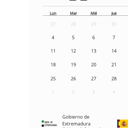
Lun
Mar
Mié
Jue
27
28
29
30
4
5
6
7
11
12
13
14
18
19
20
21
25
26
27
28
1
2
3
4
Gobierno de
Extremadura