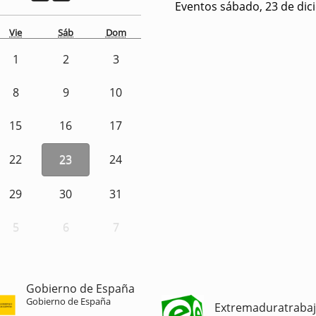
Eventos sábado, 23 de dic
Vie
Sáb
Dom
1
2
3
8
9
10
15
16
17
22
23
24
29
30
31
5
6
7
Gobierno de España
Gobierno de España
Extremaduratraba