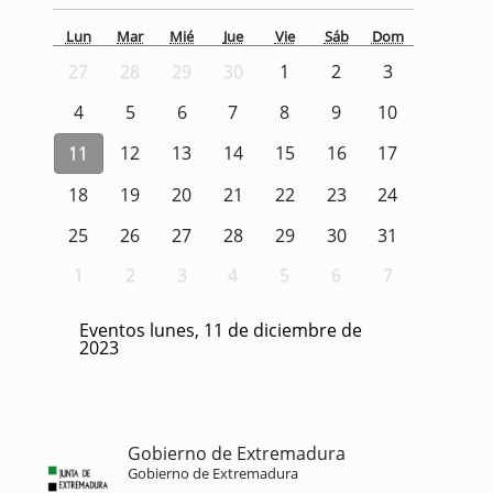
Lun
Mar
Mié
Jue
Vie
Sáb
Dom
27
28
29
30
1
2
3
4
5
6
7
8
9
10
11
12
13
14
15
16
17
18
19
20
21
22
23
24
25
26
27
28
29
30
31
1
2
3
4
5
6
7
Eventos lunes, 11 de diciembre de
2023
Gobierno de Extremadura
Gobierno de Extremadura