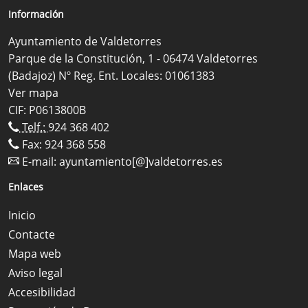
Información
Ayuntamiento de Valdetorres
Parque de la Constitución, 1 - 06474 Valdetorres
(Badajoz) Nº Reg. Ent. Locales: 01061383
Ver mapa
CIF: P0613800B
Telf.:
924 368 402
Fax: 924 368 558
E-mail:
ayuntamiento[@]valdetorres.es
Enlaces
Inicio
Contacte
Mapa web
Aviso legal
Accesibilidad